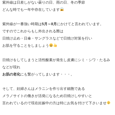
紫外線は日差しがない曇りの日、雨の日、冬の季節
どんな時でも一年中存在しています
紫外線が一番強い時期は
5月～8月
にかけてと言われています。
ですのでこれからもし外出される際は
日焼け止め・日傘・サングラスなどで日焼け対策を行い
お肌を守ることをしましょう
日焼けをしてしまうと活性酸素が発生し皮膚にシミ・シワ・たるみ
などが現れ
お肌の老化
にも繋がってしまいます・・・。
そして、妊婦さんはメラニンを作り出す細胞である
メラノサイトの働きが活発になるため日焼けしやすいと
言われているので現在妊娠中の方は特にお気を付けて下さいませ