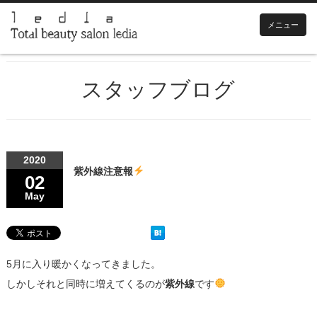
メニュー
スタッフブログ
2020
紫外線注意報
02
May
5月に入り暖かくなってきました。
しかしそれと同時に増えてくるのが
紫外線
です