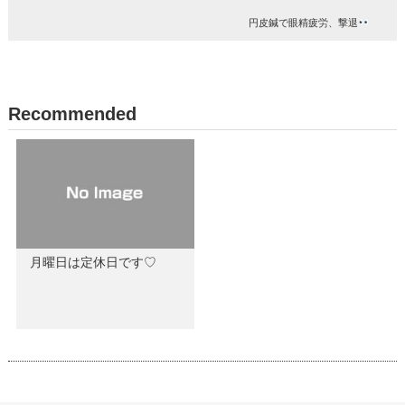
円皮鍼で眼精疲労、撃退
Recommended
月曜日は定休日です♡