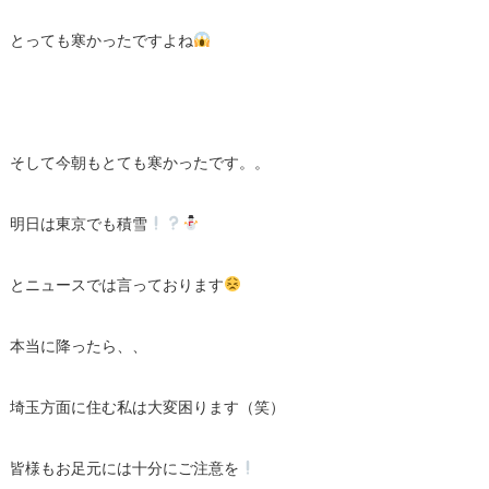
とっても寒かったですよね
そして今朝もとても寒かったです。。
明日は東京でも積雪
とニュースでは言っております
本当に降ったら、、
埼玉方面に住む私は大変困ります（笑）
皆様もお足元には十分にご注意を