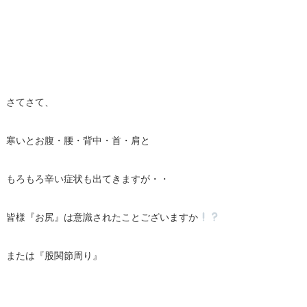
さてさて、
寒いとお腹・腰・背中・首・肩と
もろもろ辛い症状も出てきますが・・
皆様『お尻』は意識されたことございますか
または『股関節周り』