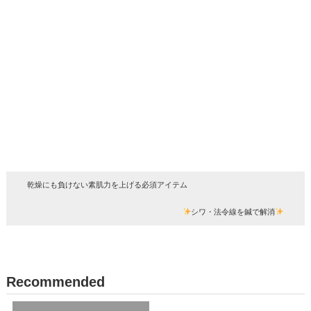
乾燥にも負けない素肌力を上げる必須アイテム
シワ・法令線を鍼で解消
Recommended