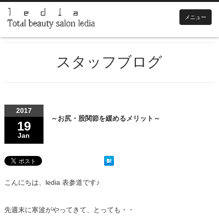
メニュー
スタッフブログ
2017
～お尻・股関節を緩めるメリット～
19
Jan
こんにちは、ledia 表参道です♪
先週末に寒波がやってきて、とっても・・