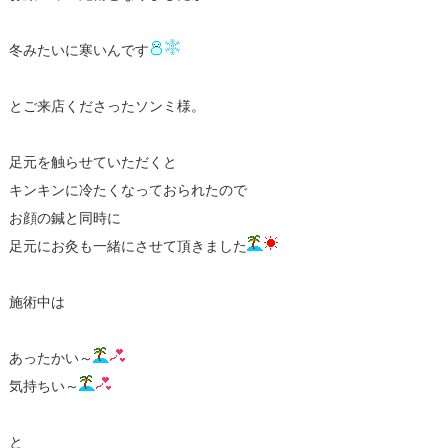
冬みたいに寒いんです
とご来店くださったソンミ様。
足元を触らせていただくと
キンキンに冷たくなっておられたので
お顔の鍼と同時に
足元にお灸も一緒にさせて頂きました
施術中は
あったかい～
気持ちい～
と