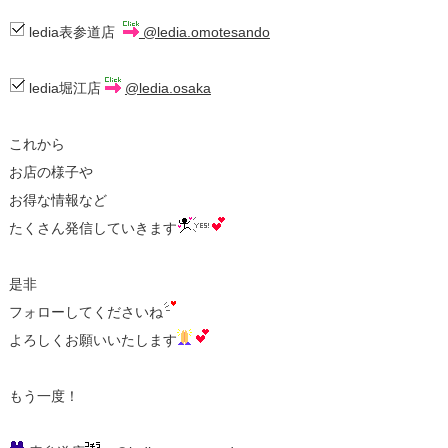
ledia表参道店
@ledia.omotesando
ledia堀江店
@ledia.osaka
これから
お店の様子や
お得な情報など
たくさん発信していきます
是非
フォローしてくださいね
よろしくお願いいたします
もう一度！