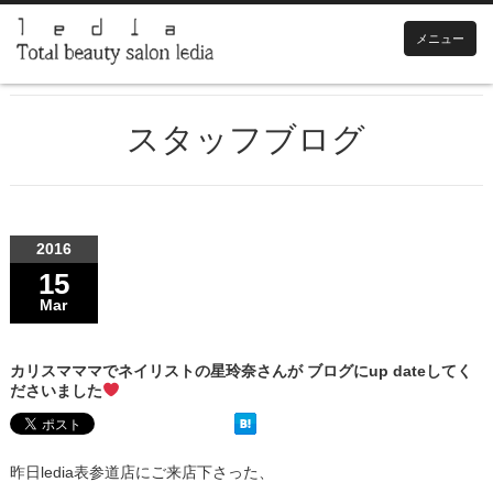
メニュー
スタッフブログ
2016
15
Mar
カリスマママでネイリストの星玲奈さんが ブログにup dateしてく
ださいました
昨日ledia表参道店にご来店下さった、