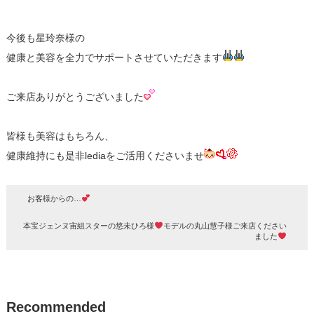
今後も星玲奈様の
健康と美容を全力でサポートさせていただきます
ご来店ありがとうございました
皆様も美容はもちろん、
健康維持にも是非lediaをご活用くださいませ
お客様からの…
本宝ジェンヌ宙組スターの悠未ひろ様
モデルの丸山慧子様ご来店ください
ました
Recommended