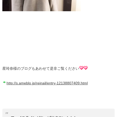
星玲奈様のブログもあわせて是非ご覧ください
http://s.ameblo.jp/reinail/entry-12138807409.html