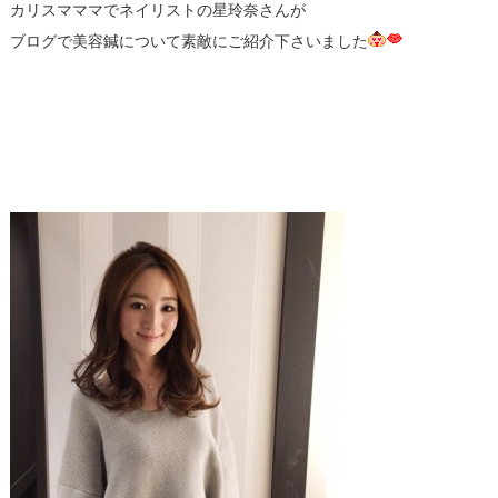
カリスマママでネイリストの星玲奈さんが
ブログで美容鍼について素敵にご紹介下さいました